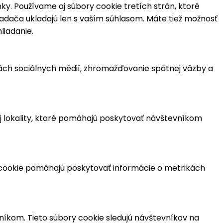
y. Používame aj súbory cookie tretích strán, ktoré
iadača ukladajú len s vaším súhlasom. Máte tiež možnosť
liadanie.
mách sociálnych médií, zhromažďovanie spätnej väzby a
 lokality, ktoré pomáhajú poskytovať návštevníkom
y cookie pomáhajú poskytovať informácie o metrikách
kom. Tieto súbory cookie sledujú návštevníkov na