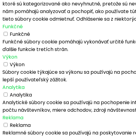
ktoré sú kategorizované ako nevyhnutné, pretože sú nev
nám pomáhajú analyzovať a pochopiť, ako používate túto
tieto súbory cookie odmietnuť. Odhlásenie sa z niektorý
Funkčné
Funkčné
Funkčné súbory cookie pomáhajú vykonávať určité funkc
ďalšie funkcie tretích strán.
Výkon
Výkon
Súbory cookie týkajúce sa výkonu sa používajú na poch
lepší používateľský zážitok.
Analytika
Analytika
Analytické súbory cookie sa používajú na pochopenie i
počtu návštevníkov, miere odchodov, zdroji návštevnost
Reklama
Reklama
Reklamné súbory cookie sa používajú na poskytovanie 