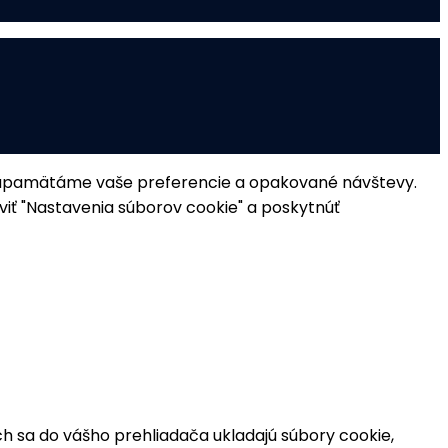
si zapamätáme vaše preferencie a opakované návštevy.
íviť "Nastavenia súborov cookie" a poskytnúť
ch sa do vášho prehliadača ukladajú súbory cookie,