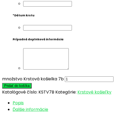
*
Dátum krstu
Prípadná doplnková informácia
množstvo Krstová košielka 7b
Pridať do košíka
Katalógové číslo:
KSTV7B
Kategórie:
Krstové košieľky
Popis
Ďalšie informácie