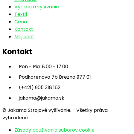
Výroba a vyšívanie
Textil
Cena
Kontakt
Môj účet
Kontakt
Pon - Pia: 8.00 - 17.00
Podkorenova 7b Brezno 977 01
(+421) 905 318 162
jakama@jakama.sk
© Jakama Strojové vyšívanie. - Všetky práva
vyhradené.
Zásady používania súborov cookie