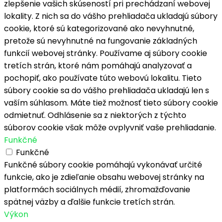
zlepšenie vašich skúseností pri prechádzaní webovej
lokality. Z nich sa do vášho prehliadača ukladajú súbory
cookie, ktoré sú kategorizované ako nevyhnutné,
pretože sú nevyhnutné na fungovanie základných
funkcií webovej stránky. Používame aj súbory cookie
tretích strán, ktoré nám pomáhajú analyzovať a
pochopiť, ako používate túto webovú lokalitu. Tieto
súbory cookie sa do vášho prehliadača ukladajú len s
vaším súhlasom. Máte tiež možnosť tieto súbory cookie
odmietnuť. Odhlásenie sa z niektorých z týchto
súborov cookie však môže ovplyvniť vaše prehliadanie.
Funkčné
Funkčné
Funkčné súbory cookie pomáhajú vykonávať určité
funkcie, ako je zdieľanie obsahu webovej stránky na
platformách sociálnych médií, zhromažďovanie
spätnej väzby a ďalšie funkcie tretích strán.
Výkon