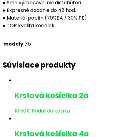
● Sme výrobcovia nie distribútori
● Expresné dodanie do 48 hod.
● Materiál poplín (70%BA / 30% PE)
● TOP kvalita košielok
modely
7b
Súvisiace produkty
Krstová košielka 2a
10.50
€
Pridať do košíka
Krstová košielka 4a