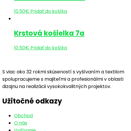
10.50
€
Pridať do košíka
Krstová košielka 7a
10.50
€
Pridať do košíka
S viac ako 32 rokmi skúseností s vyšívaním a textilom
spolupracujeme s majiteľmi a profesionálmi v oblasti
dizajnu na realizácii vysokokvalitných projektov.
Užitočné odkazy
Obchod
O nás
Vyšívanie