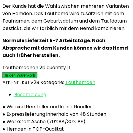
Der Kunde hat die Wahl zwischen mehreren Varianten
von Hemden. Das Taufhemd wird zusätzlich mit dem
Taufnamen, dem Geburtsdatum und dem Taufdatum
bestickt, die wir farblich mit dem Hemd kombinieren.
Normale Lieferzeit 5-7 Arbeitstage. Nach
Absprache mit dem Kunden können wir das Hemd
auch früher herstellen.
Taufhemdchen 2b quantity
In den Warenkorb
Art.-Nr.:
KSTV2B
Kategorie:
Taufhemden
Beschreibung
● Wir sind Hersteller und keine Händler
● Expresslieferung innerhalb von 48 Stunden
● Werkstoff Asche (70%BA/30% PE)
● Hemden in TOP-Qualität