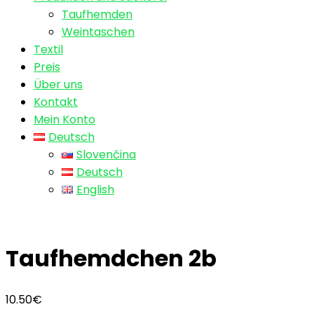
Taufhemden
Weintaschen
Textil
Preis
Über uns
Kontakt
Mein Konto
Deutsch
Slovenčina
Deutsch
English
Taufhemdchen 2b
10.50
€